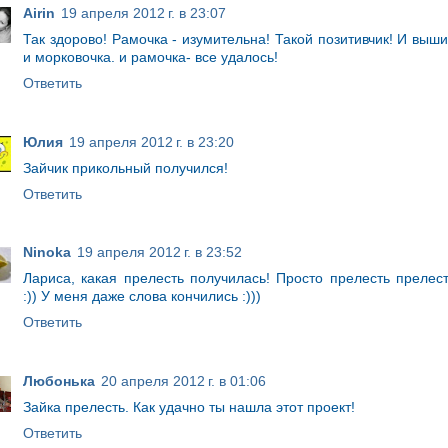
Airin
19 апреля 2012 г. в 23:07
Так здорово! Рамочка - изумительна! Такой позитивчик! И выши
и морковочка. и рамочка- все удалось!
Ответить
Юлия
19 апреля 2012 г. в 23:20
Зайчик прикольный получился!
Ответить
Ninoka
19 апреля 2012 г. в 23:52
Лариса, какая прелесть получилась! Просто прелесть прелес
:)) У меня даже слова кончились :)))
Ответить
Любонька
20 апреля 2012 г. в 01:06
Зайка прелесть. Как удачно ты нашла этот проект!
Ответить