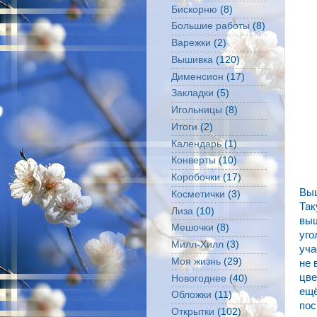
Бискорню
(8)
Большие работы
(8)
Варежки
(2)
Вышивка
(120)
Дименсион
(17)
Закладки
(5)
Игольницы
(8)
Итоги
(2)
Календарь
(1)
Конверты
(10)
Коробочки
(17)
Выш
Косметички
(3)
Так
Лиза
(10)
выш
Мешочки
(8)
уго
Милл-Хилл
(3)
уча
Моя жизнь
(29)
не 
цве
Новогоднее
(40)
ещё
Обложки
(11)
пос
Открытки
(102)