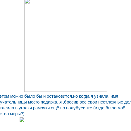
этом можно было бы и остановится,но когда я узнала имя
учательницы моего подарка, я ,бросив все свои неотложные дел
клеила в уголки рамочки ещё по полубусинке (и где было моё
ство меры?)