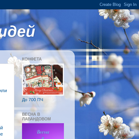
идей
КОНФЕТА
или
До 700 ПЧ
ВЕСНА В
ЛАВАНДОВОМ
ой
не