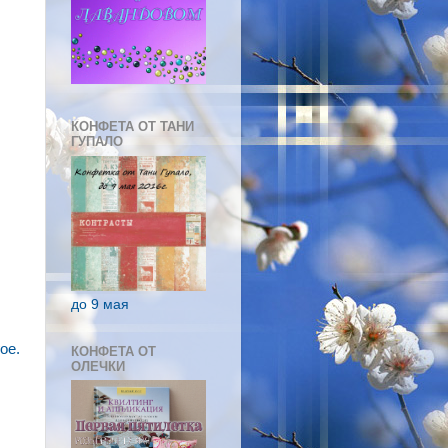
КОНФЕТА ОТ ТАНИ
ГУПАЛО
до 9 мая
ое.
КОНФЕТА ОТ
ОЛЕЧКИ