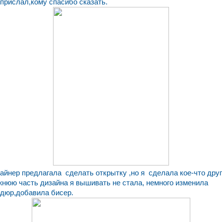
 прислал,кому спасибо сказать.
айнер предлагала сделать открытку ,но я сделала кое-что друг
нюю часть дизайна я вышивать не стала, немного изменила
дюр,добавила бисер.